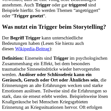
annehmen. Auch
Trigger
oder gar
triggered
sind
Beispiele hierfür. So werden Themen “angetriggert”
oder “
Trigger gesetzt
“.
Was nutzt ein Trigger beim Storytelling?
Der
Begriff Trigger
kann unterschiedliche
Bedeutungen haben (Lesen Sie hierzu auch
diesen
Wikipedia-Beitrag
):
Definition:
Einerseits sind
Trigger
im psychologischen
Zusammenhang ein Effekt, bei dem besonders
traumatische Sinneseindrücke wieder hervorgerufen
werden.
Auslöser oder Schlüsselreiz kann ein
Geräusch, Geruch oder Ort oder Ähnliches sein
, die
Erinnerungen an alte Erfahrungen wecken und starke
Emotionen auslösen. Teilweise sind die Erfahrungen so
stark, dass sie erneut erlebt werden. Beispielsweise lösen
Knallgeräusche bei Menschen Kriegsgebieten
Erinnerung an Kriegssituationen hervor. Oft erfolgen