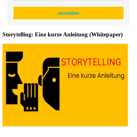
anmelden
Storytelling: Eine kurze Anleitung (Whitepaper)
Whitepaper Storytelling-Grundlagen: Eine kurze Ableitung
zur Erstellung von Geschichten