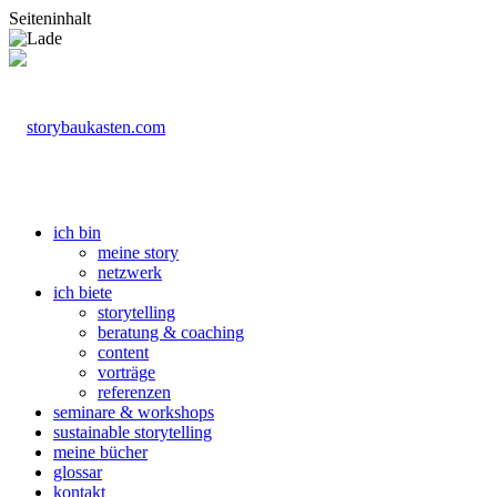
Seiteninhalt
ich bin
meine story
netzwerk
ich biete
storytelling
beratung & coaching
content
vorträge
referenzen
seminare & workshops
sustainable storytelling
meine bücher
glossar
kontakt