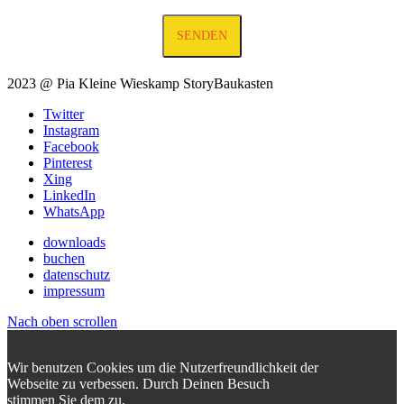
2023 @ Pia Kleine Wieskamp StoryBaukasten
Twitter
Instagram
Facebook
Pinterest
Xing
LinkedIn
WhatsApp
downloads
buchen
datenschutz
impressum
Nach oben scrollen
Wir benutzen Cookies um die Nutzerfreundlichkeit der
Webseite zu verbessen. Durch Deinen Besuch
stimmen Sie dem zu.