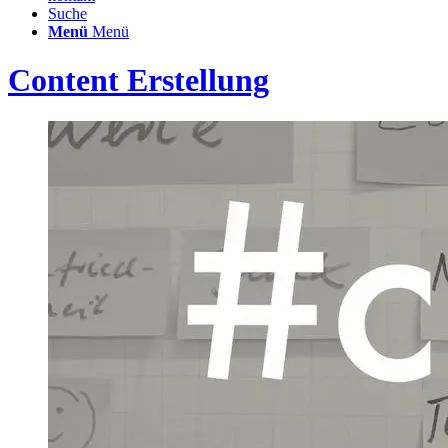
Suche
Menü
Menü
Content Erstellung