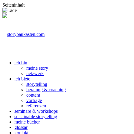
Seiteninhalt
ich bin
meine story
netzwerk
ich biete
storytelling
beratung & coaching
content
vorträge
referenzen
seminare & workshops
sustainable storytelling
meine bücher
glossar
kontakt