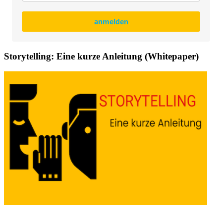
anmelden
Storytelling: Eine kurze Anleitung (Whitepaper)
Whitepaper Storytelling-Grundlagen: Eine kurze Ableitung
zur Erstellung von Geschichten