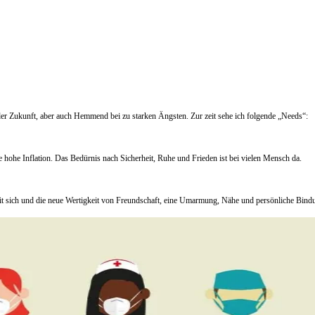
der Zukunft, aber auch Hemmend bei zu starken Ängsten. Zur zeit sehe ich folgende „Needs“:
hohe Inflation. Das Bedürnis nach Sicherheit, Ruhe und Frieden ist bei vielen Mensch da.
it sich und die neue Wertigkeit von Freundschaft, eine Umarmung, Nähe und persönliche Bind