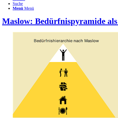
Suche
Menü
Menü
Maslow: Bedürfnispyramide als 