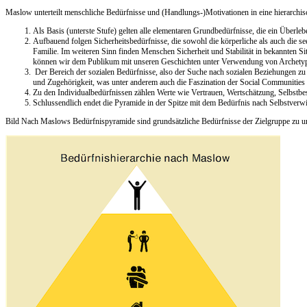
Maslow unterteilt menschliche Bedürfnisse und (Handlungs-)Motivationen in eine hierarchi
Als Basis (unterste Stufe) gelten alle elementaren Grundbedürfnisse, die ein Überl
Aufbauend folgen Sicherheitsbedürfnisse, die sowohl die körperliche als auch die se
Familie. Im weiteren Sinn finden Menschen Sicherheit und Stabilität in bekannten
können wir dem Publikum mit unseren Geschichten unter Verwendung von Archetypen
Der Bereich der sozialen Bedürfnisse, also der Suche nach sozialen Beziehungen zu G
und Zugehörigkeit, was unter anderem auch die Faszination der Social Communities
Zu den Individualbedürfnissen zählen Werte wie Vertrauen, Wertschätzung, Selbstbes
Schlussendlich endet die Pyramide in der Spitze mit dem Bedürfnis nach Selbstverwir
Bild Nach Maslows Bedürfnispyramide sind grundsätzliche Bedürfnisse der Zielgruppe zu un