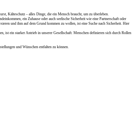
rst, Kälteschutz – alles Dinge, die ein Mensch braucht, um zu überleben.
undeinkommen, ein Zuhause oder auch seelische Sicherheit wie eine Partnerschaft oder
ysieren und ihm auf dem Grund kommen zu wollen, ist eine Suche nach Sicherheit. Hier
, ist ein starker Antrieb in unserer Gesellschaft. Menschen definieren sich durch Rollen
orstellungen und Wünschen entfalten zu können.