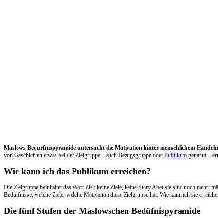
Maslows Bedürfnispyramide untersucht die Motivation hinter menschlichem Handeln
von Geschichten etwas bei der Zielgruppe – auch Bezugsgruppe oder
Publikum
genannt – err
Wie kann ich das Publikum erreichen?
Die Zielgruppe beinhaltet das Wort Ziel: keine Ziele, keine Story Aber sie sind noch mehr: m
Bedürfnisse, welche Ziele, welche Motivation diese Zielgruppe hat. Wie kann ich sie erreich
Die fünf Stufen der Maslowschen Bedüfnispyramide