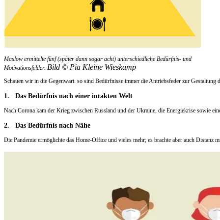
Maslow ermittelte fünf (später dann sogar acht) unterschiedliche Bedürfnis- und
Bild © Pia Kleine Wieskamp
Motivationsfelder.
Schauen wir in die Gegenwart. so sind Bedürfnisse immer die Antriebsfeder zur Gestaltung 
1. Das Bedürfnis nach einer intakten Welt
Nach Corona kam der Krieg zwischen Russland und der Ukraine, die Energiekrise sowie eine 
2.
Das Bedürfnis nach Nähe
Die Pandemie ermöglichte das Home-Office und vieles mehr; es brachte aber auch Distanz m