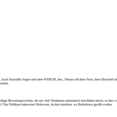
.
Auch Storyteller fragen nach dem WARUM, also „Warum soll diese Story, diese Botschaft das P
eichen.
ächtige Bewertungssysteme, die uns viele Situationen automatisch einschätzen lassen, so dass w
en? Das Publikum interessiert Mehrwerte, da dort entstehen, wo Bedürfnisse gestillt werden.