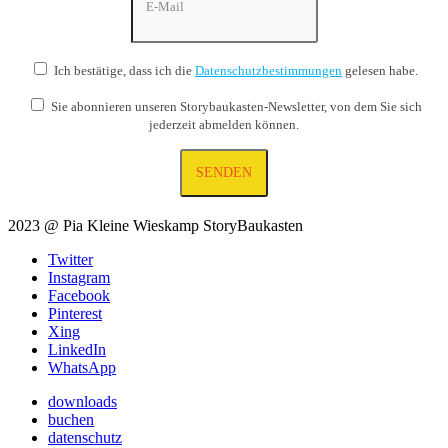
Ich bestätige, dass ich die
Datenschutzbestimmungen
gelesen habe.
Sie abonnieren unseren Storybaukasten-Newsletter, von dem Sie sich
jederzeit abmelden können.
2023 @ Pia Kleine Wieskamp StoryBaukasten
Twitter
Instagram
Facebook
Pinterest
Xing
LinkedIn
WhatsApp
downloads
buchen
datenschutz