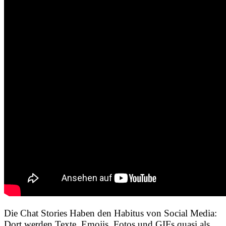
Die Chat Stories Haben den Habitus von Social Media:
Dort werden Texte, Emojis, Fotos und GIFs quasi als