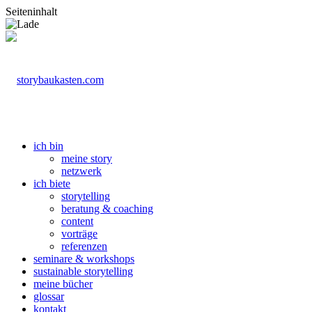
Seiteninhalt
ich bin
meine story
netzwerk
ich biete
storytelling
beratung & coaching
content
vorträge
referenzen
seminare & workshops
sustainable storytelling
meine bücher
glossar
kontakt