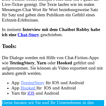
Live-Ticker gezeigt. Die Texte laufen wie im realen
Messenger-Chat Wort für Wort beziehungsweise Satz
für Satz und geben dem Publikum ein Gefühl eines
Echtzeit-Erlebnisses.
In meinem
Interview mit dem Chatbot Robby habe
ich eine
Chat-Story
geschrieben.
Tools:
Die Dialoge werden mit Hilfe von Chat-Fiction-Apps
wie
TextingStory
,
Yarn
oder
Hooked
geführt und
aufgenommen. Sie können als Video exportiert und mit
andern geteilt werden.
App
TextingStory
für IOS und Android
App
Hooked
für IOS und Android
Yarn für
iOS
und Android
Gerne beraten wir Sie und Ihr Unternehmen in den