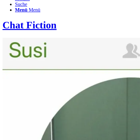
Suche
Menü
Menü
Chat Fiction