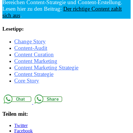
Bereichen Content-Strategie und Content-Erstellung.
Lesen hier zu den Beitrag:
Der richtige Content zahlt
sich aus
.
Lesetipp:
Change Story
Content-Audit
Content Curation
Content Marketing
Content Marketing Strategie
Content Strategie
Core Story
Teilen mit:
Twitter
Facebook